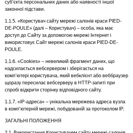
суб’єкта персональних даних або наявності іншої
законної підстави.
1.1.5. «Користувач сайту мережі салонів краси PIED-
DE-POULE» (далі – Користувач) – особа, яка має
доступ до Сайту за допомогою мережі Інтернет і
використовує Сайт мережі салонів краси PIED-DE-
POULE.
1.1.6. «Cookies» – невеликий фрагмент даних, що
надсилається вебсервером і зберігається на
комп’ютері користувача, який вебклієнт або веббраузер
щоразу пересилає вебсерверу в HTTP-запиті при
спробі відкрити сторінку відповідного сайту.
1.1.7. «IP-адреса» – унікальна мережева адреса вузла
в комп’ютерній мережі, побудованій за протоколом IP.
ЗАГАЛЬНІ ПОЛОЖЕННЯ
2.1. Використання Користувачем сайту мережі салонів