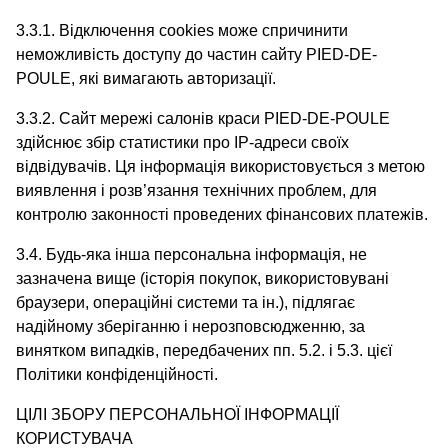
3.3.1. Відключення cookies може спричинити
неможливість доступу до частин сайту PIED-DE-
POULE, які вимагають авторизації.
3.3.2. Сайт мережі салонів краси PIED-DE-POULE
здійснює збір статистики про IP-адреси своїх
відвідувачів. Ця інформація використовується з метою
виявлення і розв’язання технічних проблем, для
контролю законності проведених фінансових платежів.
3.4. Будь-яка інша персональна інформація, не
зазначена вище (історія покупок, використовувані
браузери, операційні системи та ін.), підлягає
надійному зберіганню і нерозповсюдженню, за
винятком випадків, передбачених пп. 5.2. і 5.3. цієї
Політики конфіденційності.
ЦІЛІ ЗБОРУ ПЕРСОНАЛЬНОЇ ІНФОРМАЦІЇ
КОРИСТУВАЧА