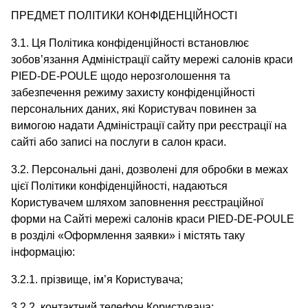
ПРЕДМЕТ ПОЛІТИКИ КОНФІДЕНЦІЙНОСТІ
3.1. Ця Політика конфіденційності встановлює
зобов’язання Адміністрації сайту мережі салонів краси
PIED-DE-POULE щодо нерозголошення та
забезпечення режиму захисту конфіденційності
персональних даних, які Користувач повинен за
вимогою надати Адміністрації сайту при реєстрації на
сайті або записі на послуги в салон краси.
3.2. Персональні дані, дозволені для обробки в межах
цієї Політики конфіденційності, надаються
Користувачем шляхом заповнення реєстраційної
форми на Сайті мережі салонів краси PIED-DE-POULE
в розділі «Оформлення заявки» і містять таку
інформацію:
3.2.1. прізвище, ім’я Користувача;
3.2.2. контактний телефон Користувача;