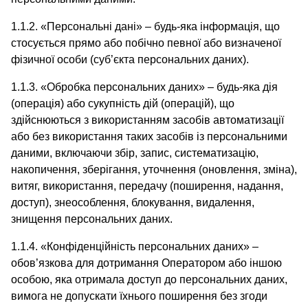
1.1.2. «Персональні дані» – будь-яка інформація, що
стосується прямо або побічно певної або визначеної
фізичної особи (суб’єкта персональних даних).
1.1.3. «Обробка персональних даних» – будь-яка дія
(операція) або сукупність дій (операцій), що
здійснюються з використанням засобів автоматизації
або без використання таких засобів із персональними
даними, включаючи збір, запис, систематизацію,
накопичення, зберігання, уточнення (оновлення, зміна),
витяг, використання, передачу (поширення, надання,
доступ), знеособлення, блокування, видалення,
знищення персональних даних.
1.1.4. «Конфіденційність персональних даних» –
обов’язкова для дотримання Оператором або іншою
особою, яка отримала доступ до персональних даних,
вимога не допускати їхнього поширення без згоди