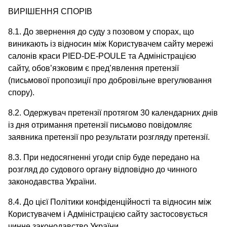
ВИРІШЕННЯ СПОРІВ
8.1. До звернення до суду з позовом у спорах, що
виникають із відносин між Користувачем сайту мережі
салонів краси PIED-DE-POULE та Адміністрацією
сайту, обов’язковим є пред’явлення претензії
(письмової пропозиції про добровільне врегулювання
спору).
8.2. Одержувач претензії протягом 30 календарних днів
із дня отримання претензії письмово повідомляє
заявника претензії про результати розгляду претензії.
8.3. При недосягненні угоди спір буде передано на
розгляд до судового органу відповідно до чинного
законодавства України.
8.4. До цієї Політики конфіденційності та відносин між
Користувачем і Адміністрацією сайту застосовується
чинне законодавство України.