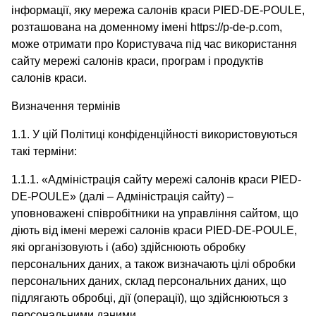
інформації, яку мережа салонів краси PIED-DE-POULE,
розташована на доменному імені https://p-de-p.com,
може отримати про Користувача під час використання
сайту мережі салонів краси, програм і продуктів
салонів краси.
Визначення термінів
1.1. У цій Політиці конфіденційності використовуються
такі терміни:
1.1.1. «Адміністрація сайту мережі салонів краси PIED-
DE-POULE» (далі – Адміністрація сайту) –
уповноважені співробітники на управління сайтом, що
діють від імені мережі салонів краси PIED-DE-POULE,
які організовують і (або) здійснюють обробку
персональних даних, а також визначають цілі обробки
персональних даних, склад персональних даних, що
підлягають обробці, дії (операції), що здійснюються з
персональними даними.