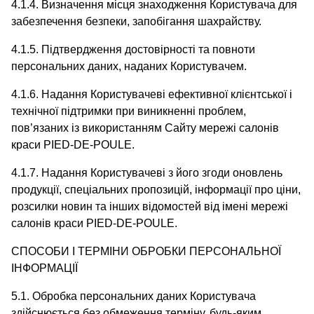
4.1.4. Визначення місця знаходження Користувача для
забезпечення безпеки, запобігання шахрайству.
4.1.5. Підтвердження достовірності та повноти
персональних даних, наданих Користувачем.
4.1.6. Надання Користувачеві ефективної клієнтської і
технічної підтримки при виникненні проблем,
пов’язаних із використанням Сайту мережі салонів
краси PIED-DE-POULE.
4.1.7. Надання Користувачеві з його згоди оновлень
продукції, спеціальних пропозицій, інформації про ціни,
розсилки новин та інших відомостей від імені мережі
салонів краси PIED-DE-POULE.
СПОСОБИ І ТЕРМІНИ ОБРОБКИ ПЕРСОНАЛЬНОЇ
ІНФОРМАЦІЇ
5.1. Обробка персональних даних Користувача
здійснюється без обмеження терміну, будь-яким