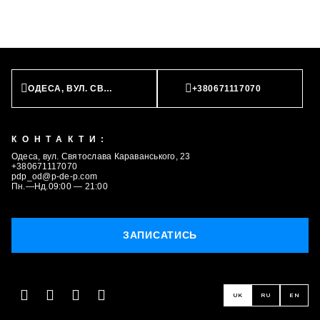
ЗАПИСАТИСЬ
ОДЕСА, ВУЛ. СВЯТОСЛАВА КАРАВАНСЬКОГО, 23
+380671117070
КОНТАКТИ:
Одеса, вул. Святослава Караванського, 23
+380671117070
pdp_od@p-de-p.com
Пн.—Нд.09:00 — 21:00
ЗАПИСАТИСЬ
UK
RU
EN