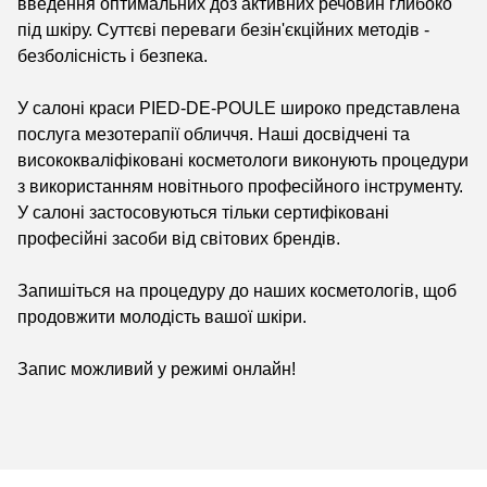
введення оптимальних доз активних речовин глибоко
під шкіру. Суттєві переваги безін'єкційних методів -
безболісність і безпека.
У салоні краси PIED-DE-POULE широко представлена
послуга мезотерапії обличчя. Наші досвідчені та
висококваліфіковані косметологи виконують процедури
з використанням новітнього професійного інструменту.
У салоні застосовуються тільки сертифіковані
професійні засоби від світових брендів.
Запишіться на процедуру до наших косметологів, щоб
продовжити молодість вашої шкіри.
Запис можливий у режимі онлайн!