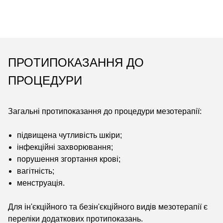
ПРОТИПОКАЗАННЯ ДО
ПРОЦЕДУРИ
Загальні протипоказання до процедури мезотерапії:
підвищена чутливість шкіри;
інфекційні захворювання;
порушення згортання крові;
вагітність;
менструація.
Для ін'єкційного та безін'єкційного видів мезотерапії є
переліки додаткових протипоказань.