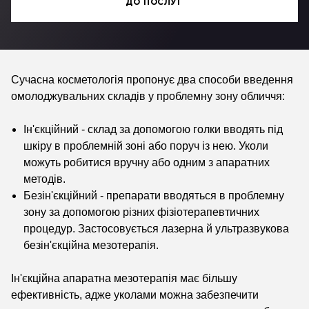
ДО ПОСЛУГ
Сучасна косметологія пропонує два способи введення
омолоджувальних складів у проблемну зону обличчя:
Ін'єкційний - склад за допомогою голки вводять під
шкіру в проблемній зоні або поруч із нею. Уколи
можуть робитися вручну або одним з апаратних
методів.
Безін'єкційний - препарати вводяться в проблемну
зону за допомогою різних фізіотерапевтичних
процедур. Застосовується лазерна й ультразвукова
безін'єкційна мезотерапія.
Ін'єкційна апаратна мезотерапія має більшу
ефективність, адже уколами можна забезпечити