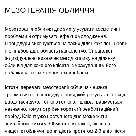
МЕЗОТЕРАПІЯ ОБЛИЧЧЯ
Мезотерапія обличчя дає змогу усувати косметичні
проблеми й отримувати ефект омолодження.
Процедури виконуються на таких ділянках: лоб, брови,
ніс, підборіддя, область навколо губ. Спеціаліст
індивідуально визначає метод впливу на ділянку
обличчя для кожного клієнта, з урахуванням його
побажань і косметологічних проблем.
Істотні переваги мезотерапії обличчя - низька
травматичність процедур і швидкий результат. Ін'єкції
вводяться дуже тонкою голкою, і шкіра травмується
незначно, тому потрібен короткий реабілітаційний
період. Клієнт уже наступного дня може жити
звичайним життям. Обмеження такі ж, як після
чищення обличчя, вони діють протягом 2-3 днів після