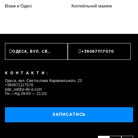
Візаж в Одесі
Коктейльний макіяж
ОДЕСА, ВУЛ. СВЯТОСЛАВА КАРАВАНСЬКОГО, 23
+380671117070
КОНТАКТИ:
Одеса, вул. Святослава Караванського, 23
+380671117070
pdp_od@p-de-p.com
Пн.—Нд.09:00 — 21:00
ЗАПИСАТИСЬ
ЗАПИСАТИСЬ