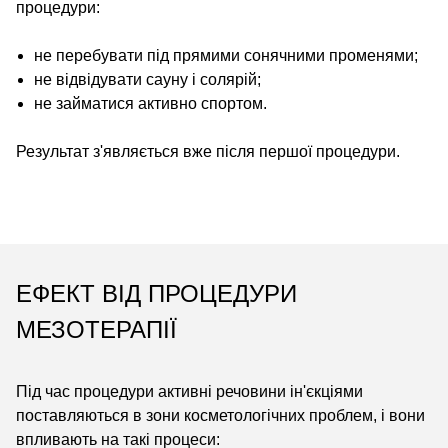
процедури:
не перебувати під прямими сонячними променями;
не відвідувати сауну і солярій;
не займатися активно спортом.
Результат з'являється вже після першої процедури.
ЕФЕКТ ВІД ПРОЦЕДУРИ
МЕЗОТЕРАПІЇ
Під час процедури активні речовини ін'єкціями
поставляються в зони косметологічних проблем, і вони
впливають на такі процеси: