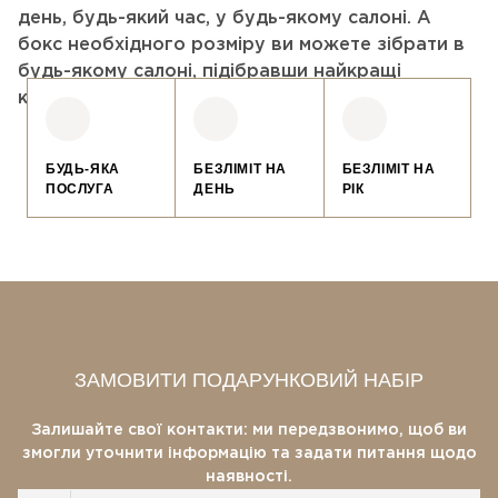
день, будь-який час, у будь-якому салоні. А
бокс необхідного розміру ви можете зібрати в
будь-якому салоні, підібравши найкращі
косметичні засоби для подарунка.
БУДЬ-ЯКА
БЕЗЛІМІТ НА
БЕЗЛІМІТ НА
ПОСЛУГА
ДЕНЬ
РІК
ЗАМОВИТИ ПОДАРУНКОВИЙ НАБІР
Залишайте свої контакти: ми передзвонимо, щоб ви
змогли уточнити інформацію та задати питання щодо
наявності.