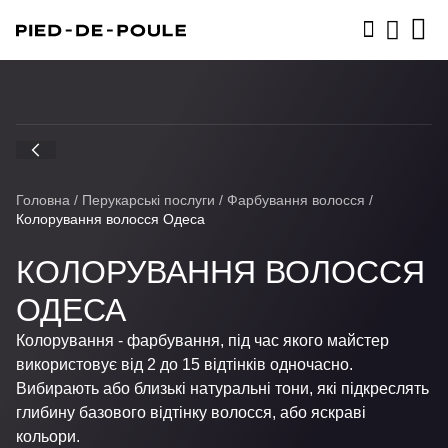
ЗАПИСАТИСЬ
Головна
/
Перукарські послуги
/
Фарбування волосся
/
Колорування волосся Одеса
КОЛОРУВАННЯ ВОЛОССЯ
ОДЕСА
Колорування - фарбування, під час якого майстер
використовує від 2 до 15 відтінків одночасно.
Вибирають або близькі натуральні тони, які підкреслять
глибину базового відтінку волосся, або яскраві
кольори.