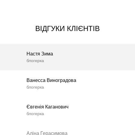
ВІДГУКИ КЛІЄНТІВ
Настя Зима
блогерка
Ванесса Виноградова
блогерка
Євгенія Каганович
блогерка
Аліна Герасимова