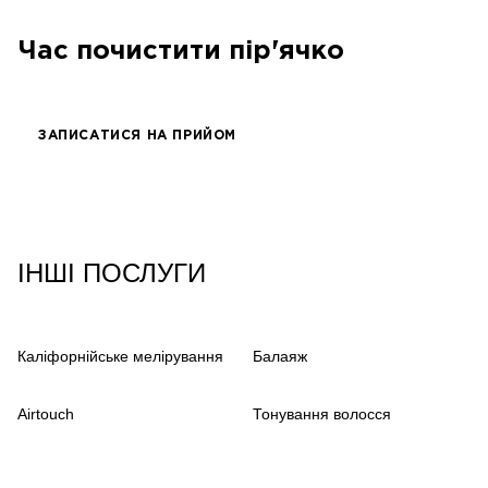
співачка, композитор
Час почистити пір'ячко
ЗАПИСАТИСЯ НА ПРИЙОМ
ІНШІ ПОСЛУГИ
Каліфорнійське мелірування
Балаяж
Airtouch
Тонування волосся