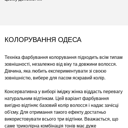
КОЛОРУВАННЯ ОДЕСА
Техніка фарбування колорування підходить всім типам
зовнішності, незалежно від віку та довжини волосся.
Дівчина, яка любить експериментувати зі своєю
зовнішністю, вибере для пасом яскравий колір.
Консервативна у виборі іміджу жінка віддасть перевагу
натуральним відтінкам. Цей варіант фарбування
вигідно відтіняє базовий колір волосся і надає зачісці
об'єму. Для отримання такого ефекту достатньо
використовувати всього три відтінки. Вважається, що
саме триколірна комбінація тонів має дуже