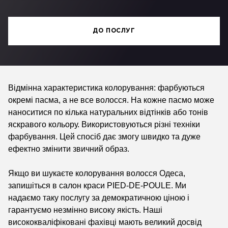
ДО ПОСЛУГ
Відмінна характеристика колорування: фарбуються
окремі пасма, а не все волосся. На кожне пасмо може
наноситися по кілька натуральних відтінків або тонів
яскравого кольору. Використовуються різні техніки
фарбування. Цей спосіб дає змогу швидко та дуже
ефектно змінити звичний образ.
Якщо ви шукаєте колорування волосся Одеса,
запишіться в салон краси PIED-DE-POULE. Ми
надаємо таку послугу за демократичною ціною і
гарантуємо незмінно високу якість. Наші
висококваліфіковані фахівці мають великий досвід