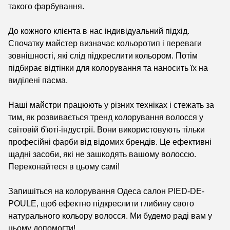
такого фарбування.
До кожного клієнта в нас індивідуальний підхід.
Спочатку майстер визначає кольоротип і переваги
зовнішності, які слід підкреслити кольором. Потім
підбирає відтінки для колорування та наносить їх на
виділені пасма.
Наші майстри працюють у різних техніках і стежать за
тим, як розвивається тренд колорування волосся у
світовій б'юті-індустрії. Вони використовують тільки
професійні фарби від відомих брендів. Це ефективні
щадні засоби, які не зашкодять вашому волоссю.
Переконайтеся в цьому самі!
Запишіться на колорування Одеса салон PIED-DE-
POULE, щоб ефектно підкреслити глибину свого
натурального кольору волосся. Ми будемо раді вам у
цьому допомогти!