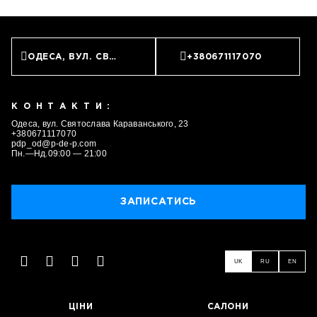
ОДЕСА, ВУЛ. СВЯТОСЛАВА КАРАВАНСЬКОГО, 23
+380671117070
КОНТАКТИ:
Одеса, вул. Святослава Караванського, 23
+380671117070
pdp_od@p-de-p.com
Пн.—Нд.09:00 — 21:00
ЗАПИСАТИСЬ
UK
RU
EN
ЗАПИСАТИСЬ
ЦІНИ
САЛОНИ