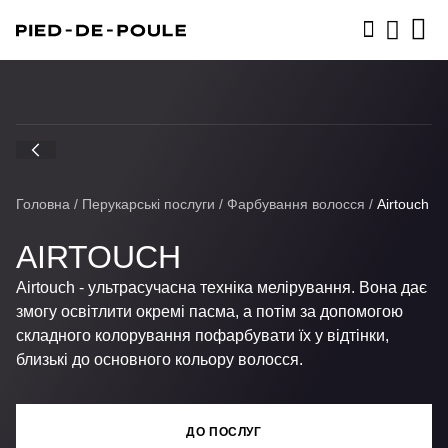
ЗАПИСАТИСЬ
Головна
/
Перукарські послуги
/
Фарбування волосся
/
Airtouch
AIRTOUCH
Airtouch - ультрасучасна техніка мелірування. Вона дає
змогу освітлити окремі пасма, а потім за допомогою
складного колорування пофарбувати їх у відтінки,
близькі до основного кольору волосся.
ДО ПОСЛУГ