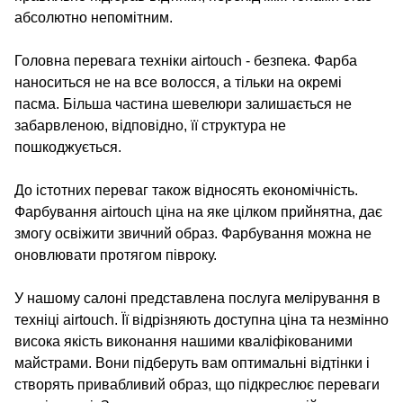
абсолютно непомітним.
Головна перевага техніки airtouch - безпека. Фарба
наноситься не на все волосся, а тільки на окремі
пасма. Більша частина шевелюри залишається не
забарвленою, відповідно, її структура не
пошкоджується.
До істотних переваг також відносять економічність.
Фарбування airtouch ціна на яке цілком прийнятна, дає
змогу освіжити звичний образ. Фарбування можна не
оновлювати протягом півроку.
У нашому салоні представлена послуга мелірування в
техніці airtouch. Її відрізняють доступна ціна та незмінно
висока якість виконання нашими кваліфікованими
майстрами. Вони підберуть вам оптимальні відтінки і
створять привабливий образ, що підкреслює переваги