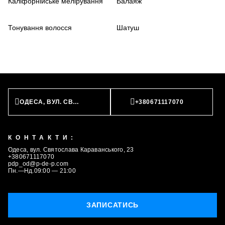
Каліфорнійське мелірування
Балаяж
Тонування волосся
Шатуш
ОДЕСА, ВУЛ. СВЯТОСЛАВА КАРАВАНСЬКОГО, 23
+380671117070
КОНТАКТИ:
Одеса, вул. Святослава Караванського, 23
+380671117070
pdp_od@p-de-p.com
Пн.—Нд.09:00 — 21:00
ЗАПИСАТИСЬ