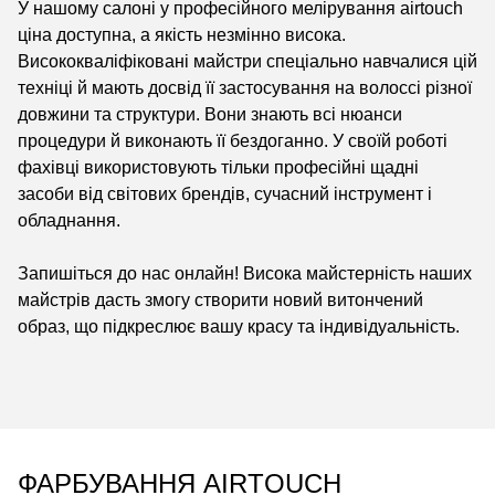
У нашому салоні у професійного мелірування airtouch
ціна доступна, а якість незмінно висока.
Висококваліфіковані майстри спеціально навчалися цій
техніці й мають досвід її застосування на волоссі різної
довжини та структури. Вони знають всі нюанси
процедури й виконають її бездоганно. У своїй роботі
фахівці використовують тільки професійні щадні
засоби від світових брендів, сучасний інструмент і
обладнання.
Запишіться до нас онлайн! Висока майстерність наших
майстрів дасть змогу створити новий витончений
образ, що підкреслює вашу красу та індивідуальність.
ФАРБУВАННЯ AIRTOUCH