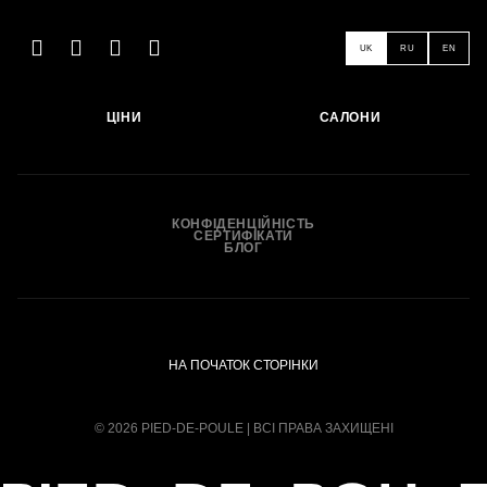
ЗАПИСАТИСЬ
UK
RU
EN
ЦІНИ
САЛОНИ
КОНФІДЕНЦІЙНІСТЬ
СЕРТИФІКАТИ
БЛОГ
НА ПОЧАТОК СТОРІНКИ
© 2026 PIED-DE-POULE | ВСІ ПРАВА ЗАХИЩЕНІ