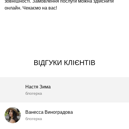
зовнішності. Замовлення послуги можна здійснити
онлайн. Чекаємо на вас!
ВІДГУКИ КЛІЄНТІВ
Настя Зима
блогерка
Ванесса Виноградова
блогерка