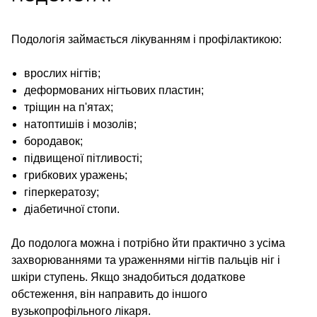
Подологія займається лікуванням і профілактикою:
врослих нігтів;
деформованих нігтьових пластин;
тріщин на п'ятах;
натоптишів і мозолів;
бородавок;
підвищеної пітливості;
грибкових уражень;
гіперкератозу;
діабетичної стопи.
До подолога можна і потрібно йти практично з усіма
захворюваннями та ураженнями нігтів пальців ніг і
шкіри ступень. Якщо знадобиться додаткове
обстеження, він направить до іншого
вузькопрофільного лікаря.