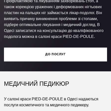
Профілактикою та лікуванням захворювань стоп, а
також корекцією уражених і деформованих нігтьових
пластин на пальцях ніг займається лікар-подолог. Він
виявить причину виникнення проблеми зі стопами,
підбере оптимальне лікування і медичний догляд. В
Одесі записатися на консультацію до кваліфікованого
подолога можна в салоні краси PIED-DE-POULE.
ДО ПОСЛУГ
МЕДИЧНИЙ ПЕДИКЮР
У салоні краси PIED-DE-POULE в Одесі надаються
послуги косметичного та медичного педикюру.