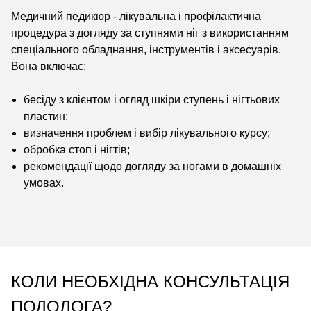
Медичний педикюр - лікувальна і профілактична
процедура з догляду за ступнями ніг з використанням
спеціального обладнання, інструментів і аксесуарів.
Вона включає:
бесіду з клієнтом і огляд шкіри ступень і нігтьових
пластин;
визначення проблем і вибір лікувального курсу;
обробка стоп і нігтів;
рекомендації щодо догляду за ногами в домашніх
умовах.
КОЛИ НЕОБХІДНА КОНСУЛЬТАЦІЯ
ПОДОЛОГА?