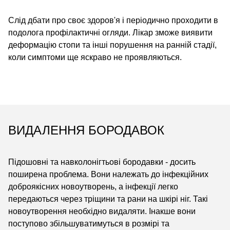
Слід дбати про своє здоров'я і періодично проходити в
подолога профілактичні огляди. Лікар зможе виявити
деформацію стопи та інші порушення на ранній стадії,
коли симптоми ще яскраво не проявляються.
ВИДАЛЕННЯ БОРОДАВОК
Підошовні та навколонігтьові бородавки - досить
поширена проблема. Вони належать до інфекційних
доброякісних новоутворень, а інфекції легко
передаються через тріщини та рани на шкірі ніг. Такі
новоутворення необхідно видаляти. Інакше вони
поступово збільшуватимуться в розмірі та