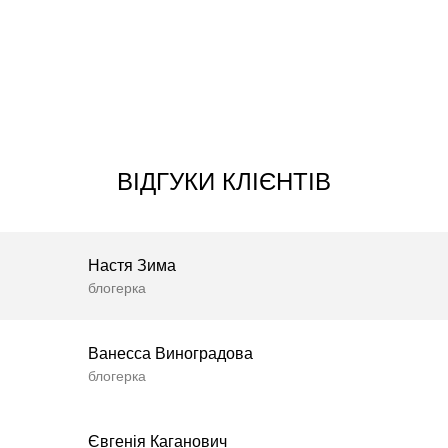
ВІДГУКИ КЛІЄНТІВ
Настя Зима
блогерка
Ванесса Виноградова
блогерка
Євгенія Каганович