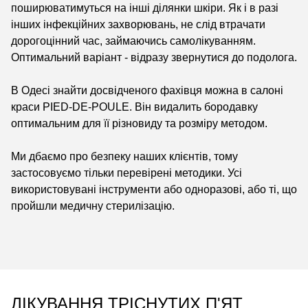
поширюватимуться на інші ділянки шкіри. Як і в разі
інших інфекційних захворювань, не слід втрачати
дорогоцінний час, займаючись самолікуванням.
Оптимальний варіант - відразу звернутися до подолога.
В Одесі знайти досвідченого фахівця можна в салоні
краси PIED-DE-POULE. Він видалить бородавку
оптимальним для її різновиду та розміру методом.
Ми дбаємо про безпеку наших клієнтів, тому
застосовуємо тільки перевірені методики. Усі
використовувані інструменти або одноразові, або ті, що
пройшли медичну стерилізацію.
ЛІКУВАННЯ ТРІСНУТИХ П'ЯТ