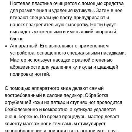
Ногтевая пластина очищается с помощью средства
для размягчения и удаления кутикулы. Затем в нее
втирают специальную пасту, припудривают и
наносят закрепительную сыворотку. Ногти будут
выглядеть ухоженными и иметь яркий здоровый
блеск.
Аппаратный. Его выполняют с применением
устройства, оснащенного специальными насадками.
Мастер использует насадки с разной степенью
абразивности для удаления кутикулы и щадящей
полировки ногтей.
С помощью аппаратного вида делают самый
востребованный в салоне педикюр. Обработка
огрубевшей кожи на пятках и ступнях ног проводится
безболезненно и комфортно, а кутикула удаляется
очень бережно. Во время процедуры мастер делает
клиенту массаж ног и тем самым стимулирует
кровообращение и приводит весь организм в тонус.