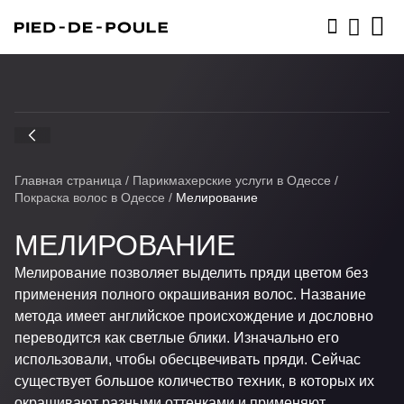
ЗАПИСАТЬСЯ
Главная страница
/
Парикмахерские услуги в Одессе
/
Покраска волос в Одессе
/
Мелирование
МЕЛИРОВАНИЕ
Мелирование позволяет выделить пряди цветом без
применения полного окрашивания волос. Название
метода имеет английское происхождение и дословно
переводится как светлые блики. Изначально его
использовали, чтобы обесцвечивать пряди. Сейчас
существует большое количество техник, в которых их
окрашивают разными оттенками и применяют