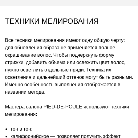
ТЕХНИКИ МЕЛИРОВАНИЯ
Все техники мелирования имеют одну общую черту:
для обновления образа не применяется полное
окрашивание волос. Чтобы подчеркнуть форму
стрижки, добавить объема или освежить цвет волос,
нужно осветлить отдельные пряди. Техника их
осветления и дальнейший оттенок могут быть разными.
Именно особенность выполнения отображается в
названии метода.
Мастера салона
PIED-DE-POULE
используют техники
мелирования:
тон в тон;
калифорнийское — позволяет получить эффект