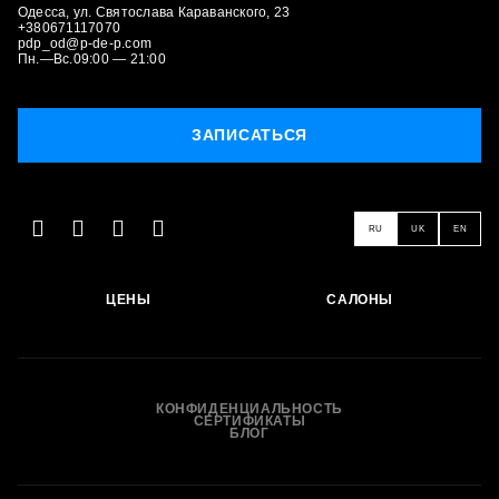
Одесса, ул. Святослава Караванского, 23
+380671117070
pdp_od@p-de-p.com
Пн.—Вс.09:00 — 21:00
ЗАПИСАТЬСЯ
RU
UK
EN
ЗАПИСАТЬСЯ
ЦЕНЫ
САЛОНЫ
КОНФИДЕНЦИАЛЬНОСТЬ
СЕРТИФИКАТЫ
БЛОГ