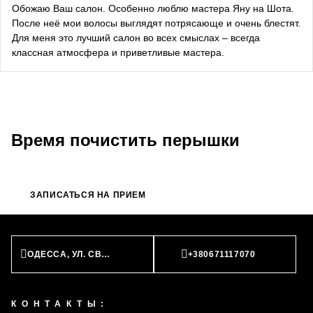
Обожаю Ваш салон. Особенно люблю мастера Яну на Шота.
После неё мои волосы выглядят потрясающе и очень блестят.
Bazhana
Для меня это лучший салон во всех смыслах – всегда
классная атмосфера и приветливые мастера.
songwriter
Луна
певица, композитор
Время почистить перышки
ЗАПИСАТЬСЯ НА ПРИЕМ
ОДЕССА, УЛ. СВЯТОСЛАВА КАРАВАНСКОГО, 23
+380671117070
КОНТАКТЫ: